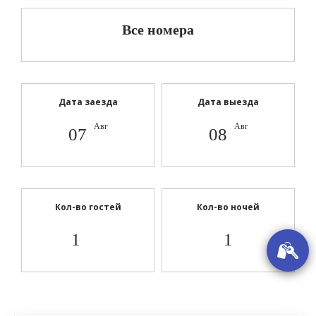
Все номера
Дата заезда
Дата выезда
Авг
Авг
07
08
Кол-во гостей
Кол-во ночей
1
1
У
ОТЕЛЬ «ДЕЛЬФИН» ПЕРВАЯ БЕРЕГОВАЯ ЛИНИЯ