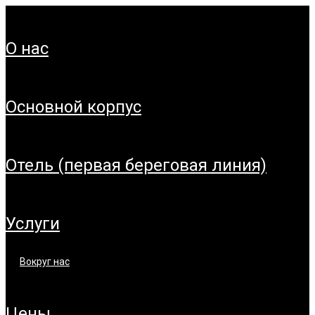
о нас
основной корпус
отель (первая береговая линия)
услуги
вокруг нас
цены