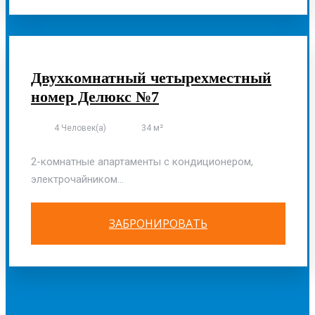
ОСНОВНОЙ КОРПУС
Двухкомнатный четырехместный
номер Делюкс №7
4 Человек(а)
34 м²
2-комнатные апартаменты с кондиционером,
электрочайником...
ЗАБРОНИРОВАТЬ