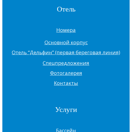
Отель
Номера
Основной корпус
Отель “Дельфин” (первая береговая линия)
Спецпредложения
Фотогалерея
Контакты
Услуги
Бассейн