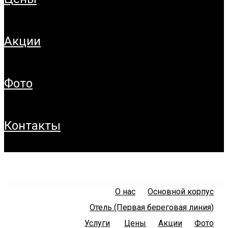
акции
фото
контакты
О нас
Основной корпус
Отель (Первая береговая линия)
Услуги
Цены
Акции
Фото