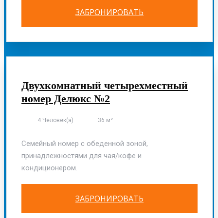
ЗАБРОНИРОВАТЬ
ОСНОВНОЙ КОРПУС
Двухкомнатный четырехместный
номер Делюкс №2
4 Человек(а)
36 м²
Семейный номер с обеденной зоной,
принадлежностями для чая/кофе и
кондиционером.
ЗАБРОНИРОВАТЬ