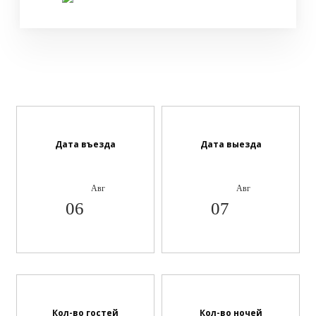
Дата въезда
Дата выезда
Авг
Авг
06
07
Кол-во гостей
Кол-во ночей