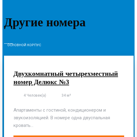
Другие номера
ОСНОВНОЙ КОРПУС
Двухкомнатный четырехместный
номер Делюкс №3
4 Человек(а)
34 м²
Апартаменты с гостиной, кондиционером и
звукоизоляцией. В номере одна двуспальная
кровать...