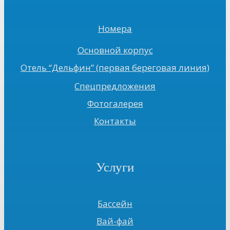
Номера
Основной корпус
Отель “Дельфин” (первая береговая линия)
Спецпредложения
Фотогалерея
Контакты
Услуги
Бассейн
Вай-фай