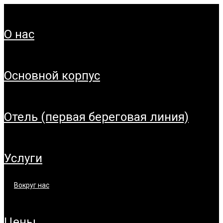
о нас
основной корпус
отель (первая береговая линия)
услуги
вокруг нас
цены