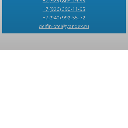
+7 (925) 868-19-93
+7 (926) 390-11-95
+7 (940) 992-55-72
delfin-otel@yandex.ru