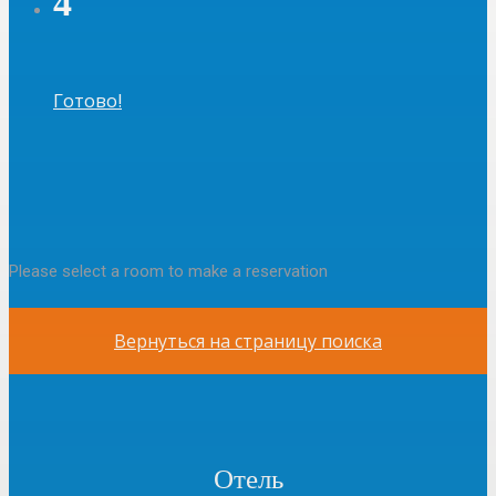
4
Готово!
Please select a room to make a reservation
Вернуться на страницу поиска
Отель