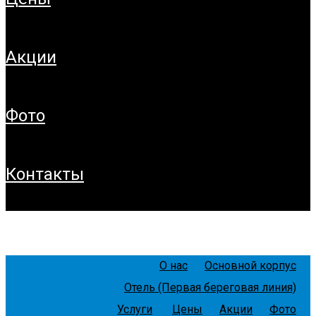
акции
фото
контакты
О нас
Основной корпус
Отель (Первая береговая линия)
Услуги
Цены
Акции
Фото