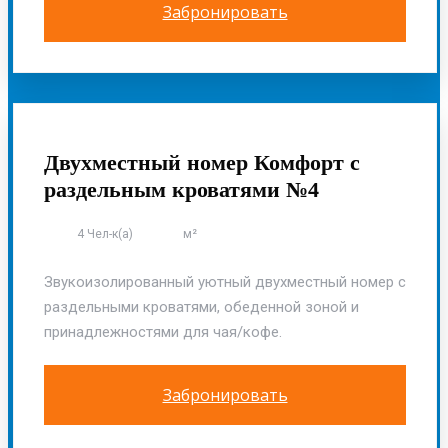
Забронировать
ОСНОВНОЙ КОРПУС
Двухместный номер Комфорт с
раздельным кроватями №4
4 Чел-к(а)
м²
Звукоизолированный уютный двухместный номер с
раздельными кроватями, обеденной зоной и
принадлежностями для чая/кофе.
Забронировать