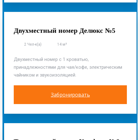
ОСНОВНОЙ КОРПУС
Двухместный номер Делюкс №5
2 Чел-к(а)
14 м²
Двухместный номер с 1 кроватью,
принадлежностями для чая/кофе, электрическим
чайником и звукоизоляцией.
Забронировать
ОСНОВНОЙ КОРПУС