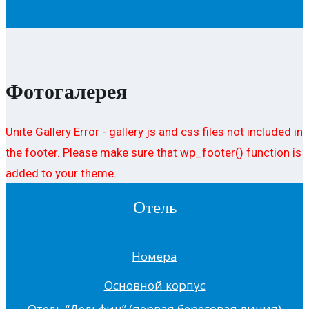
Фотогалерея
Unite Gallery Error - gallery js and css files not included in
the footer. Please make sure that wp_footer() function is
added to your theme.
Отель
Номера
Основной корпус
Отель “Дельфин” (первая береговая линия)