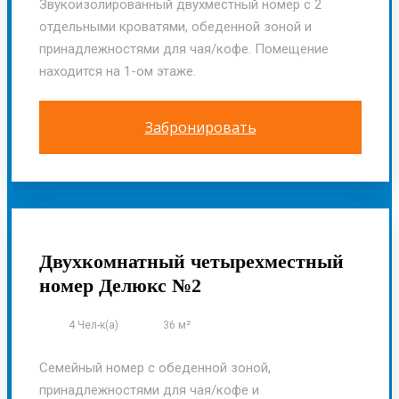
Звукоизолированный двухместный номер с 2
отдельными кроватями, обеденной зоной и
принадлежностями для чая/кофе. Помещение
находится на 1-ом этаже.
Забронировать
ОСНОВНОЙ КОРПУС
Двухкомнатный четырехместный
номер Делюкс №2
4 Чел-к(а)
36 м²
Семейный номер с обеденной зоной,
принадлежностями для чая/кофе и