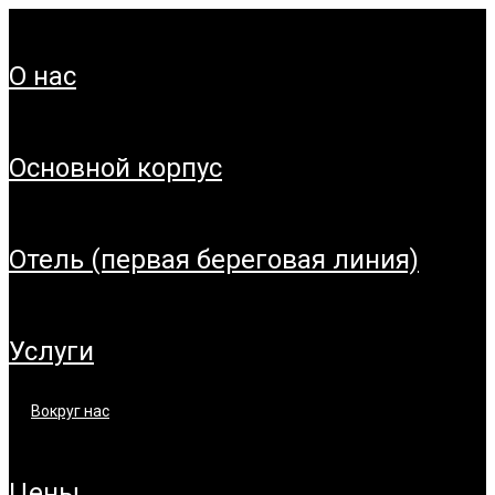
о нас
основной корпус
отель (первая береговая линия)
услуги
вокруг нас
цены