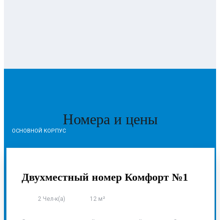
Номера и цены
ОСНОВНОЙ КОРПУС
Двухместный номер Комфорт №1
2 Чел-к(а)
12 м²