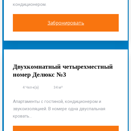
кондиционером.
Забронировать
ОСНОВНОЙ КОРПУС
Двухкомнатный четырехместный
номер Делюкс №3
4 Чел-к(а)
34 м²
Апартаменты с гостиной, кондиционером и
звукоизоляцией. В номере одна двуспальная
кровать...