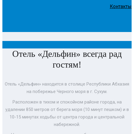
Контакты
Отель «Дельфин» всегда рад
гостям!
Отель «Дельфин» находится в столице Республики Абхазия
на побережье Черного моря в г. Сухум.
Расположен в тихом и спокойном районе города, на
удалении 850 метров от берега моря (10 минут пешком) и в
10-15 минутах ходьбы от центра города и центральной
набережной.