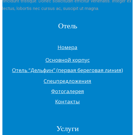
tincidunt tristique. Donec sollicitudin efficitur venenatis. Integer ex
lectus, lobortis nec cursus ac, suscipit ut magna.
Отель
Номера
Основной корпус
Отель “Дельфин” (первая береговая линия)
Спецпредложения
Фотогалерея
Контакты
Услуги