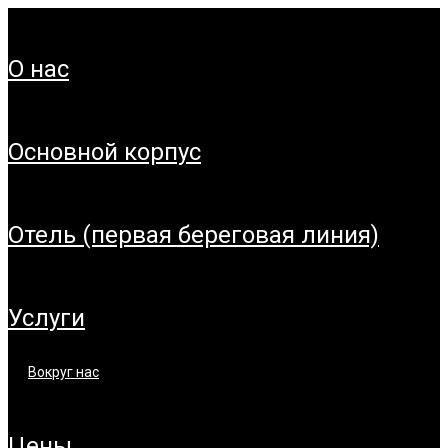
о нас
основной корпус
отель (первая береговая линия)
услуги
вокруг нас
цены